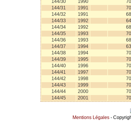
144/30
1990
7
144/31
1991
7
144/32
1991
6
144/33
1992
6
144/34
1992
6
144/35
1993
7
144/36
1993
6
144/37
1994
6
144/38
1994
7
144/39
1995
7
144/40
1996
7
144/41
1997
7
144/42
1998
7
144/43
1999
7
144/44
2000
7
144/45
2001
7
Mentions Légales
- Copyrigh