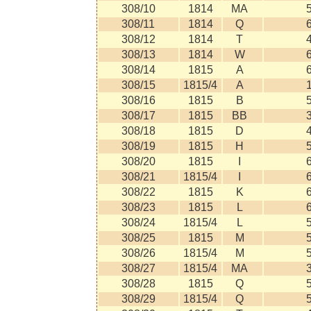
308/10
1814
MA
308/11
1814
Q
308/12
1814
T
308/13
1814
W
308/14
1815
A
308/15
1815/4
A
308/16
1815
B
308/17
1815
BB
308/18
1815
D
308/19
1815
H
308/20
1815
I
308/21
1815/4
I
308/22
1815
K
308/23
1815
L
308/24
1815/4
L
308/25
1815
M
308/26
1815/4
M
308/27
1815/4
MA
308/28
1815
Q
308/29
1815/4
Q