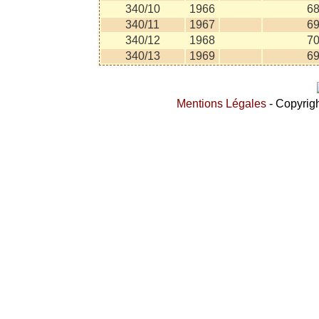
340/10
1966
6
340/11
1967
6
340/12
1968
7
340/13
1969
6
Mentions Légales
- Copyrigh