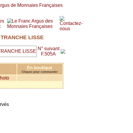
E, TRANCHE LISSE
N° suivant
F.505A
En boutique
Cliquez pour commander
ervés