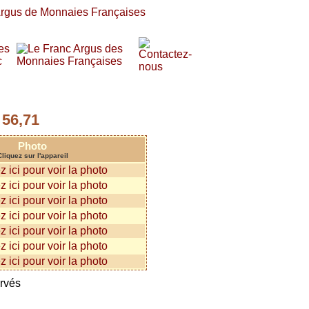
56,71
:
Photo
Cliquez sur l'appareil
ervés