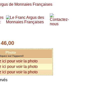
46,00
:
Photo
liquez sur l'appareil
ervés