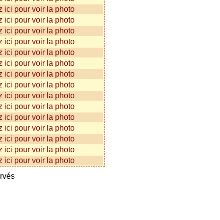
ervés