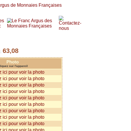
63,08
 :
Photo
liquez sur l'appareil