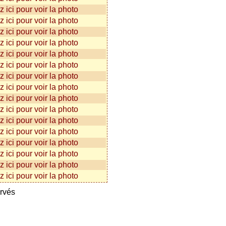
ervés