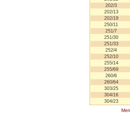
202/3
202/13
202/19
250/11
251/7
251/30
251/33
252/4
252/10
255/14
255/69
260/6
260/64
303/25
304/16
304/23
Men