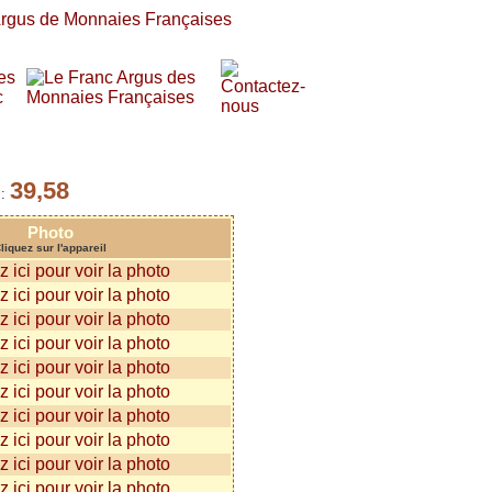
39,58
 :
Photo
liquez sur l'appareil