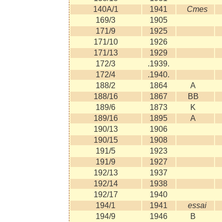
140A/1
1941
Cmes
169/3
1905
171/9
1925
171/10
1926
171/13
1929
172/3
.1939.
172/4
.1940.
188/2
1864
A
188/16
1867
BB
189/6
1873
K
189/16
1895
A
190/13
1906
190/15
1908
191/5
1923
191/9
1927
192/13
1937
192/14
1938
192/17
1940
194/1
1941
essai
194/9
1946
B