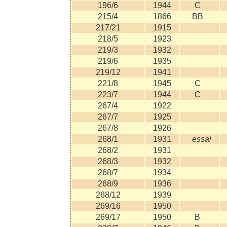
196/6
1944
C
215/4
1866
BB
217/21
1915
218/5
1923
219/3
1932
219/6
1935
219/12
1941
221/8
1945
C
223/7
1944
C
267/4
1922
267/7
1925
267/8
1926
268/1
1931
essai
268/2
1931
268/3
1932
268/7
1934
268/9
1936
268/12
1939
269/16
1950
269/17
1950
B