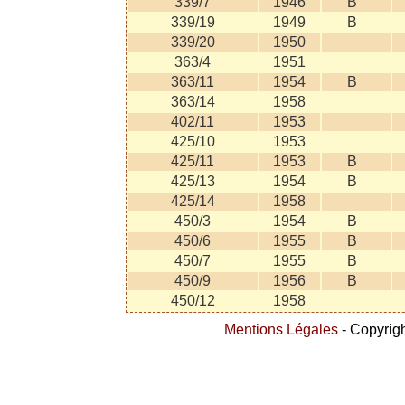
339/7
1946
B
339/19
1949
B
339/20
1950
363/4
1951
363/11
1954
B
363/14
1958
402/11
1953
425/10
1953
425/11
1953
B
425/13
1954
B
425/14
1958
450/3
1954
B
450/6
1955
B
450/7
1955
B
450/9
1956
B
450/12
1958
Mentions Légales
- Copyrigh