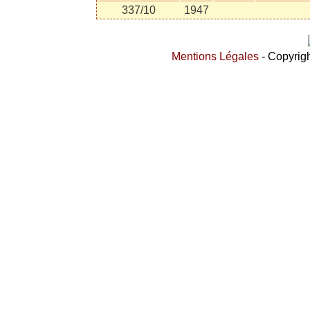
337/10
1947
Mentions Légales
- Copyrigh